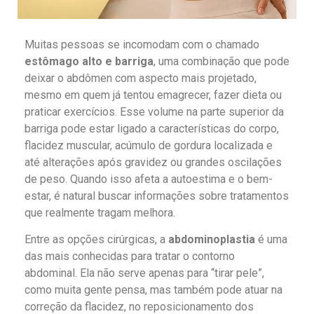
Muitas pessoas se incomodam com o chamado
estômago alto e barriga
, uma combinação que pode
deixar o abdômen com aspecto mais projetado,
mesmo em quem já tentou emagrecer, fazer dieta ou
praticar exercícios. Esse volume na parte superior da
barriga pode estar ligado a características do corpo,
flacidez muscular, acúmulo de gordura localizada e
até alterações após gravidez ou grandes oscilações
de peso. Quando isso afeta a autoestima e o bem-
estar, é natural buscar informações sobre tratamentos
que realmente tragam melhora.
Entre as opções cirúrgicas, a
abdominoplastia
é uma
das mais conhecidas para tratar o contorno
abdominal. Ela não serve apenas para “tirar pele”,
como muita gente pensa, mas também pode atuar na
correção da flacidez, no reposicionamento dos