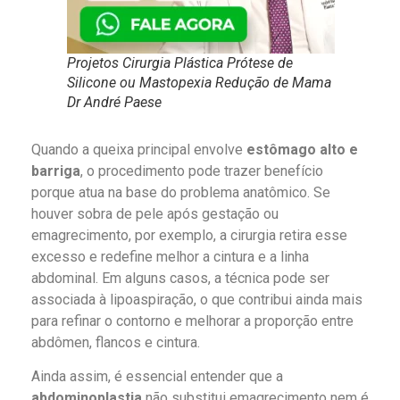
Projetos Cirurgia Plástica Prótese de
Silicone ou Mastopexia Redução de Mama
Dr André Paese
Quando a queixa principal envolve
estômago alto e
barriga
, o procedimento pode trazer benefício
porque atua na base do problema anatômico. Se
houver sobra de pele após gestação ou
emagrecimento, por exemplo, a cirurgia retira esse
excesso e redefine melhor a cintura e a linha
abdominal. Em alguns casos, a técnica pode ser
associada à lipoaspiração, o que contribui ainda mais
para refinar o contorno e melhorar a proporção entre
abdômen, flancos e cintura.
Ainda assim, é essencial entender que a
abdominoplastia
não substitui emagrecimento nem é