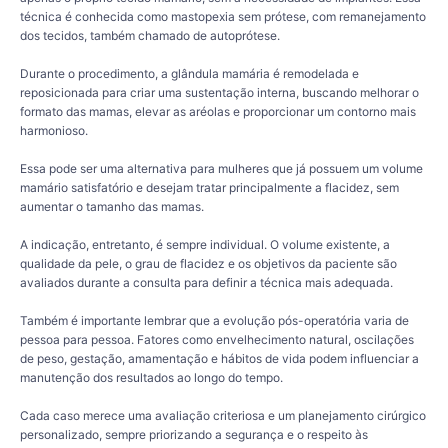
técnica é conhecida como mastopexia sem prótese, com remanejamento
dos tecidos, também chamado de autoprótese.
Durante o procedimento, a glândula mamária é remodelada e
reposicionada para criar uma sustentação interna, buscando melhorar o
formato das mamas, elevar as aréolas e proporcionar um contorno mais
harmonioso.
Essa pode ser uma alternativa para mulheres que já possuem um volume
mamário satisfatório e desejam tratar principalmente a flacidez, sem
aumentar o tamanho das mamas.
A indicação, entretanto, é sempre individual. O volume existente, a
qualidade da pele, o grau de flacidez e os objetivos da paciente são
avaliados durante a consulta para definir a técnica mais adequada.
Também é importante lembrar que a evolução pós-operatória varia de
pessoa para pessoa. Fatores como envelhecimento natural, oscilações
de peso, gestação, amamentação e hábitos de vida podem influenciar a
manutenção dos resultados ao longo do tempo.
Cada caso merece uma avaliação criteriosa e um planejamento cirúrgico
personalizado, sempre priorizando a segurança e o respeito às