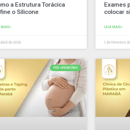
mo a Estrutura Torácica
Exames p
fine o Silicone
colocar s
A MAIS»
LEIA MAIS»
 abril de 2026
1 de fevereiro d
PÓS-OPERATÓRIO