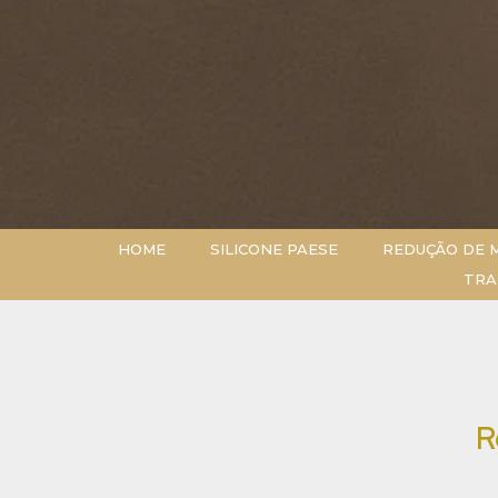
HOME
SILICONE PAESE
REDUÇÃO DE 
TRA
R