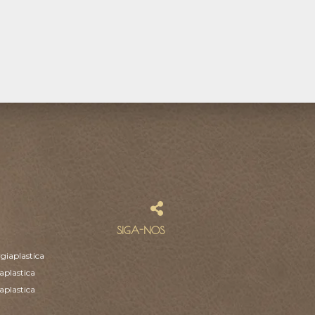
SIGA-NOS
giaplastica
aplastica
aplastica