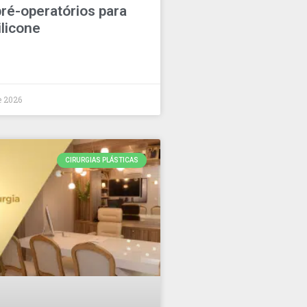
ré-operatórios para
ilicone
e 2026
CIRURGIAS PLÁSTICAS