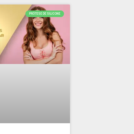
PRÓTESE DE SILICONE