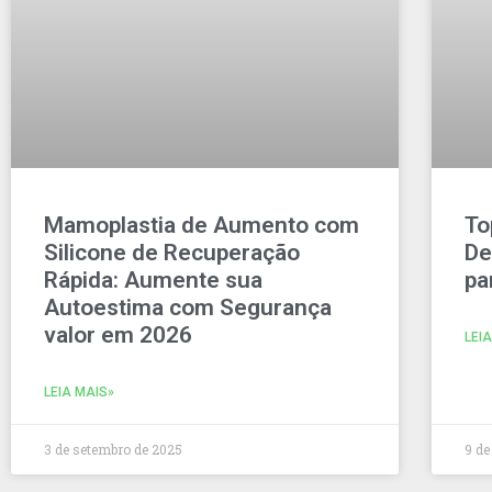
Mamoplastia de Aumento com
To
Silicone de Recuperação
De
Rápida: Aumente sua
pa
Autoestima com Segurança
valor em 2026
LEI
LEIA MAIS»
3 de setembro de 2025
9 de