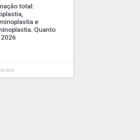
ação total:
plastia,
minoplastia e
inoplastia. Quanto
 2026
 de 2024