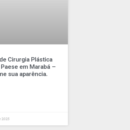
 de Cirurgia Plástica
é Paese em Marabá –
me sua aparência.
e 2025