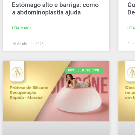
Estômago alto e barriga: como
Co
a abdominoplastia ajuda
De
LEIA MAIS»
LEI
28 de abril de 2026
9 de
PRÓTESE DE SILICONE