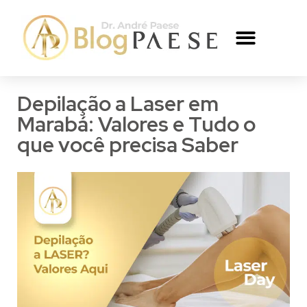
SILICONE PAESE
REDUÇÃO DE MAMA PAESE
O CIRURGIÃO
Depilação a Laser em
Marabá: Valores e Tudo o
que você precisa Saber