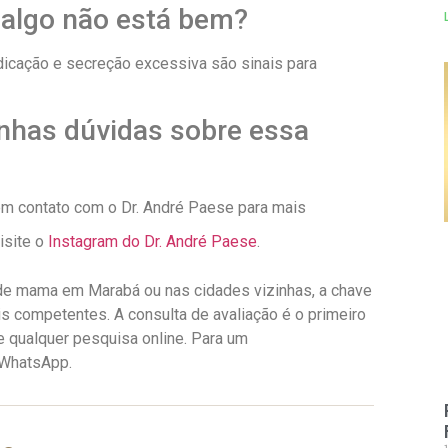
 algo não está bem?
edicação e secreção excessiva são sinais para
nhas dúvidas sobre essa
em contato com o Dr. André Paese para mais
isite o
Instagram do Dr. André Paese
.
de mama em Marabá ou nas cidades vizinhas, a chave
is competentes. A consulta de avaliação é o primeiro
 qualquer pesquisa online. Para um
 WhatsApp.