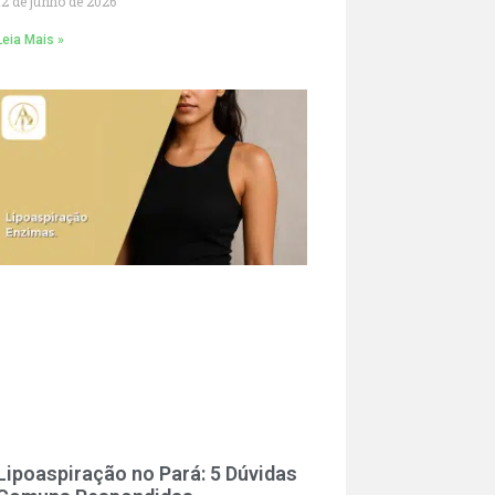
12 de junho de 2026
Leia Mais »
Lipoaspiração no Pará: 5 Dúvidas