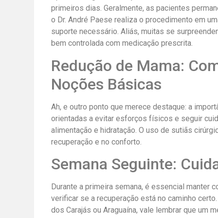
primeiros dias. Geralmente, as pacientes perm
o Dr. André Paese realiza o procedimento em uma
suporte necessário. Aliás, muitas se surpreende
bem controlada com medicação prescrita.
Redução de Mama: Como
Noções Básicas
Ah, e outro ponto que merece destaque: a importâ
orientadas a evitar esforços físicos e seguir 
alimentação e hidratação. O uso de sutiãs cirúrg
recuperação e no conforto.
Semana Seguinte: Cuid
Durante a primeira semana, é essencial manter 
verificar se a recuperação está no caminho cert
dos Carajás ou Araguaína, vale lembrar que um m