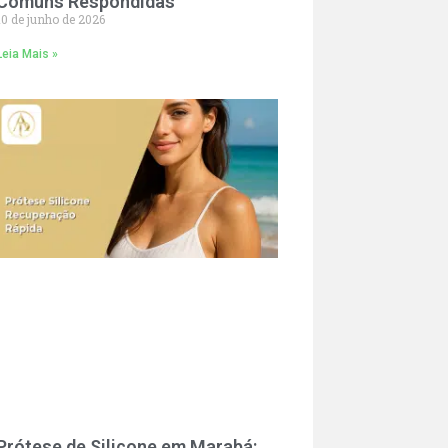
Comuns Respondidas
10 de junho de 2026
Leia Mais »
Prótese de Silicone em Marabá: