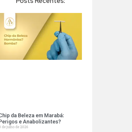
Posts Recentes:
Chip da Beleza em Marabá:
Perigos e Anabolizantes?
3 de julho de 2026