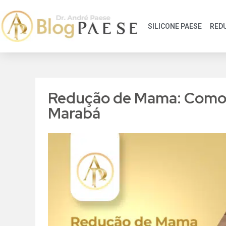
SILICONE PAESE
RED
Redução de Mama: Como 
Marabá