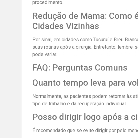
procedimento.
Redução de Mama: Como é 
Cidades Vizinhas
Por sinal, em cidades como Tucuruí e Breu Bran
suas rotinas após a cirurgia. Entretanto, lembre-
pode variar.
FAQ: Perguntas Comuns
Quanto tempo leva para vol
Normalmente, as pacientes podem retornar às a
tipo de trabalho e da recuperação individual.
Posso dirigir logo após a c
É recomendado que se evite dirigir por pelo meno