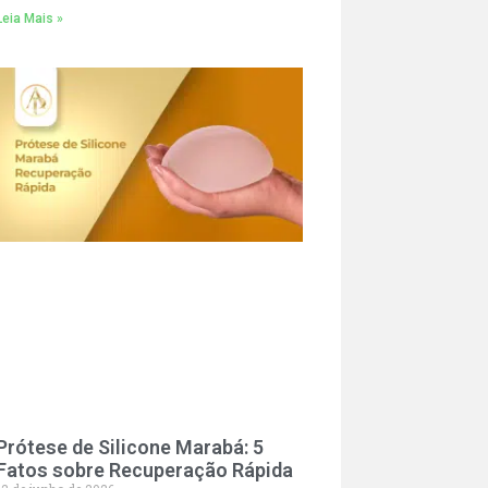
Leia Mais »
Prótese de Silicone Marabá: 5
Fatos sobre Recuperação Rápida