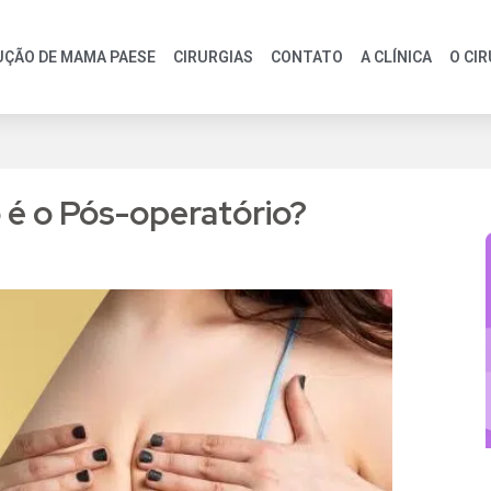
UÇÃO DE MAMA PAESE
CIRURGIAS
CONTATO
A CLÍNICA
O CI
é o Pós-operatório?