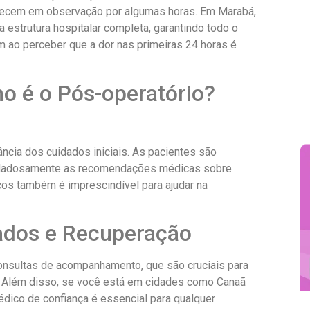
anecem em observação por algumas horas. Em Marabá,
 estrutura hospitalar completa, garantindo todo o
m ao perceber que a dor nas primeiras 24 horas é
 é o Pós-operatório?
ncia dos cuidados iniciais. As pacientes são
cuidadosamente as recomendações médicas sobre
icos também é imprescindível para ajudar na
ados e Recuperação
consultas de acompanhamento, que são cruciais para
o. Além disso, se você está em cidades como Canaã
édico de confiança é essencial para qualquer