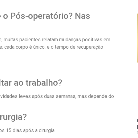
o Pós-operatório? Nas
co, muitas pacientes relatam mudanças positivas em
se: cada corpo é único, e o tempo de recuperação
tar ao trabalho?
tividades leves após duas semanas, mas depende do
irurgia?
s 15 dias após a cirurgia.