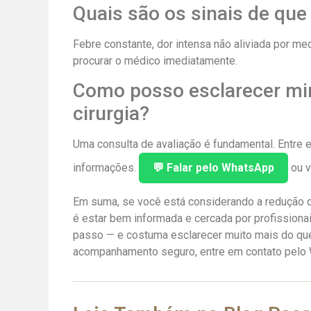
Quais são os sinais de que
Febre constante, dor intensa não aliviada por m
procurar o médico imediatamente.
Como posso esclarecer mi
cirurgia?
Uma consulta de avaliação é fundamental. Entre 
informações.
💬 Falar pelo WhatsApp
ou v
Em suma, se você está considerando a redução 
é estar bem informada e cercada por profissiona
passo — e costuma esclarecer muito mais do que
acompanhamento seguro, entre em contato pelo