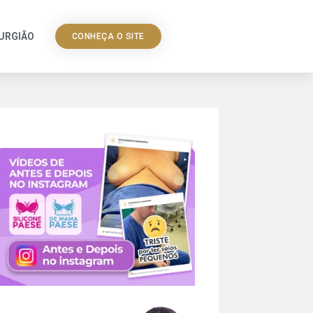
RURGIÃO
CONHEÇA O SITE