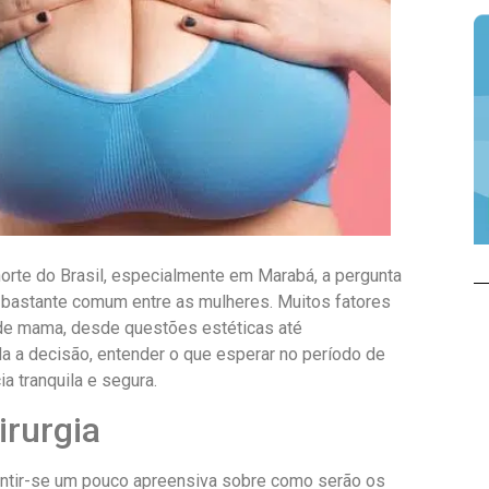
 norte do Brasil, especialmente em Marabá, a pergunta
 bastante comum entre as mulheres. Muitos fatores
 de mama, desde questões estéticas até
a a decisão, entender o que esperar no período de
a tranquila e segura.
irurgia
entir-se um pouco apreensiva sobre como serão os