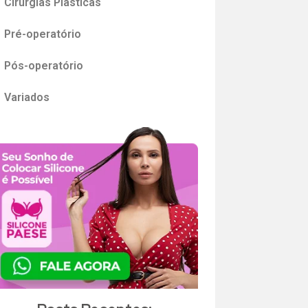
Cirurgias Plásticas
Pré-operatório
Pós-operatório
Variados