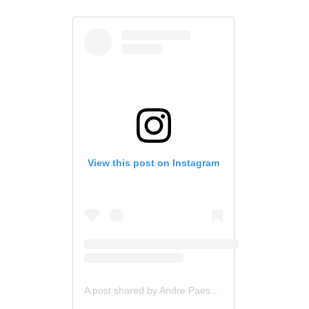
View this post on Instagram
A post shared by Andre Paese Cirurgia Plástica (@andrepaesecirurgiaplastica)