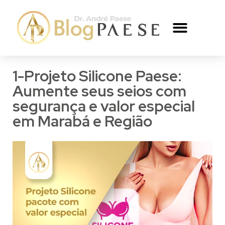
SILICONE PAESE
REDUÇÃO DE MAMA PAESE
O CIRURGIÃO
1-Projeto Silicone Paese:
Aumente seus seios com
segurança e valor especial
em Marabá e Região