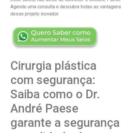
Agende uma consulta e descubra todas as vantagens
desse projeto inovador.
Cirurgia plástica
com segurança:
Saiba como o Dr.
André Paese
garante a segurança