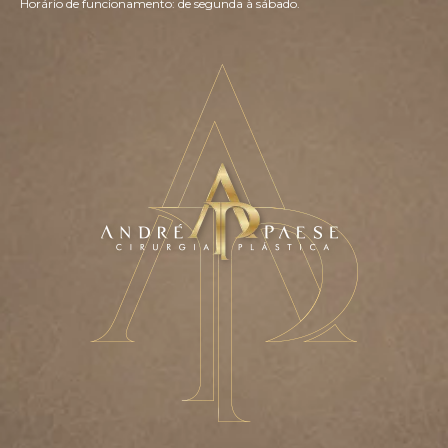
Horário de funcionamento: de segunda à sábado.