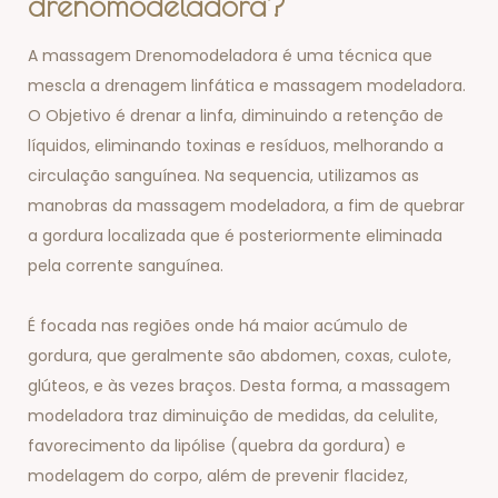
drenomodeladora?
A massagem Drenomodeladora é uma técnica que
mescla a drenagem linfática e massagem modeladora.
O Objetivo é drenar a linfa, diminuindo a retenção de
líquidos, eliminando toxinas e resíduos, melhorando a
circulação sanguínea. Na sequencia, utilizamos as
manobras da massagem modeladora, a fim de quebrar
a gordura localizada que é posteriormente eliminada
pela corrente sanguínea.
É focada nas regiões onde há maior acúmulo de
gordura, que geralmente são abdomen, coxas, culote,
glúteos, e às vezes braços. Desta forma, a massagem
modeladora traz diminuição de medidas, da celulite,
favorecimento da lipólise (quebra da gordura) e
modelagem do corpo, além de prevenir flacidez,