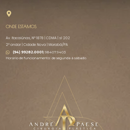
ONDE ESTAMOS
Av. Itacaiúnas, Nº 1878 | CDMA | sl 202
2º andar | Cidade Nova | Marabá/PA
(94) 99282.0001
| 98407.9403
Horário de funcionamento: de segunda à sábado.