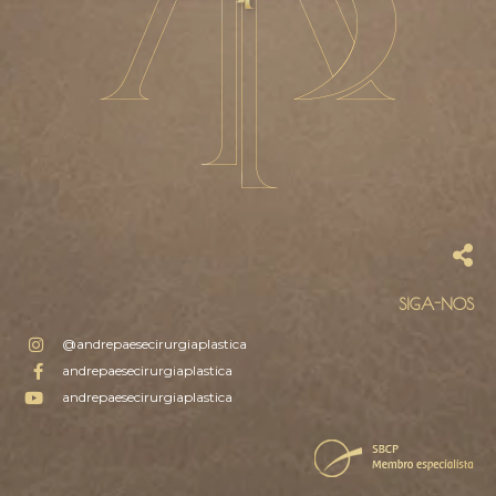
SIGA-NOS
@andrepaesecirurgiaplastica
andrepaesecirurgiaplastica
andrepaesecirurgiaplastica