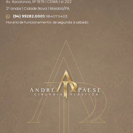
Av. Itacaiúnas, Nº 1878 | CDMA | sl 202
2º andar | Cidade Nova | Marabá/PA
(94) 99282.0001
| 98407.9403
Horário de funcionamento: de segunda à sábado.