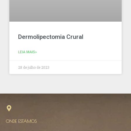
Dermolipectomia Crural
LEIA MAIS»
28 de julho de 2023
ONDE ESTAMOS