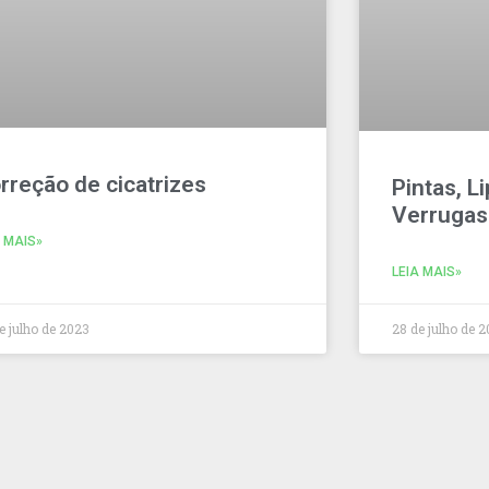
rreção de cicatrizes
Pintas, 
Verrugas
A MAIS»
LEIA MAIS»
e julho de 2023
28 de julho de 