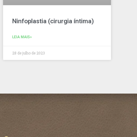
Ninfoplastia (cirurgia íntima)
LEIA MAIS»
28 de julho de 2023