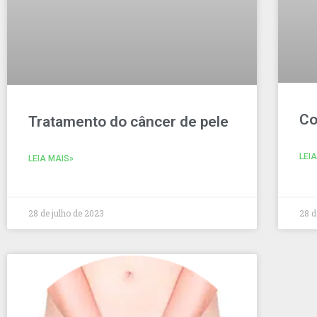
Co
Tratamento do câncer de pele
LEI
LEIA MAIS»
28 de julho de 2023
28 d