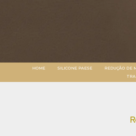
HOME
SILICONE PAESE
REDUÇÃO DE 
TRA
R