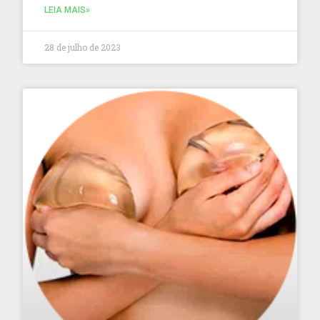
LEIA MAIS»
28 de julho de 2023