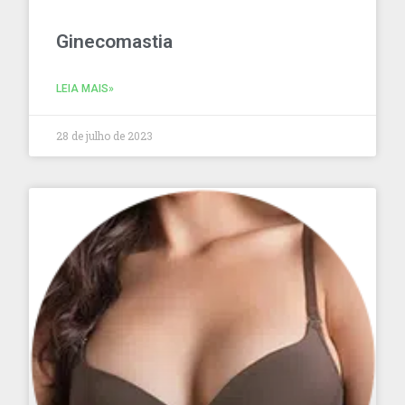
Ginecomastia
LEIA MAIS»
28 de julho de 2023