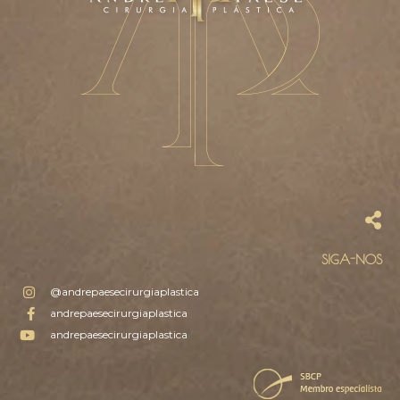
SIGA-NOS
@andrepaesecirurgiaplastica
andrepaesecirurgiaplastica
andrepaesecirurgiaplastica