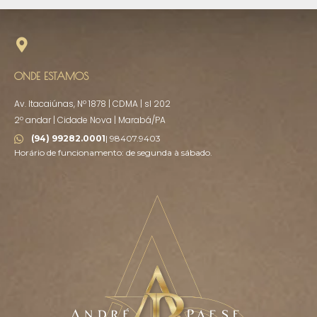
ONDE ESTAMOS
Av. Itacaiúnas, Nº 1878 | CDMA | sl 202
2º andar | Cidade Nova | Marabá/PA
(94) 99282.0001
| 98407.9403
Horário de funcionamento: de segunda à sábado.