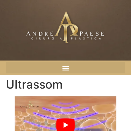
Ultrassom