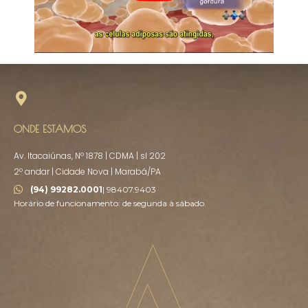
ONDE ESTAMOS
Av. Itacaiúnas, Nº 1878 | CDMA | sl 202
2º andar | Cidade Nova | Marabá/PA
(94) 99282.0001
| 98407.9403
Horário de funcionamento: de segunda à sábado.