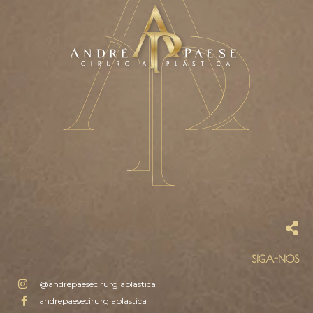
SIGA-NOS
@andrepaesecirurgiaplastica
andrepaesecirurgiaplastica